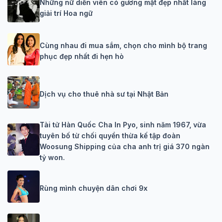
Những nữ diễn viên có gương mặt đẹp nhất làng
giải trí Hoa ngữ
Cùng nhau đi mua sắm, chọn cho mình bộ trang
phục đẹp nhất đi hẹn hò
Dịch vụ cho thuê nhà sư tại Nhật Bản
Tài tử Hàn Quốc Cha In Pyo, sinh năm 1967, vừa
tuyên bố từ chối quyền thừa kế tập đoàn
Woosung Shipping của cha anh trị giá 370 ngàn
tỷ won.
Rùng mình chuyện dân chơi 9x