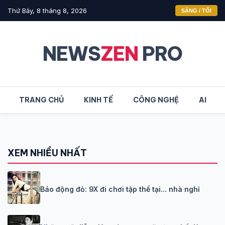
Thứ Bảy, 8 tháng 8, 2026
SÁNG / TỐI
NEWS
ZEN
PRO
TRANG CHỦ
KINH TẾ
CÔNG NGHỆ
AI
XEM NHIỀU NHẤT
Báo động đỏ: 9X đi chơi tập thể tại... nhà nghỉ