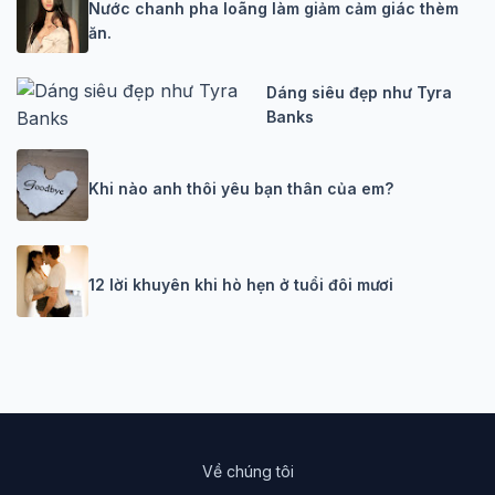
Nước chanh pha loãng làm giảm cảm giác thèm
ăn.
Dáng siêu đẹp như Tyra
Banks
Khi nào anh thôi yêu bạn thân của em?
12 lời khuyên khi hò hẹn ở tuổi đôi mươi
Về chúng tôi