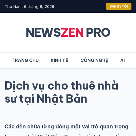
Thứ Năm, 6 tháng 8, 2026
SÁNG / TỐI
NEWS
ZEN
PRO
TRANG CHỦ
KINH TẾ
CÔNG NGHỆ
AI
Dịch vụ cho thuê nhà
sư tại Nhật Bản
Các đền chùa từng đóng một vai trò quan trọng