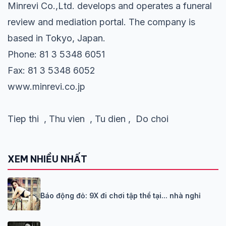
Minrevi Co.,Ltd. develops and operates a funeral
review and mediation portal. The company is
based in Tokyo, Japan.
Phone: 81 3 5348 6051
Fax: 81 3 5348 6052
www.minrevi.co.jp
Tiep thi
,
Thu vien
,
Tu dien
,
Do choi
XEM NHIỀU NHẤT
Báo động đỏ: 9X đi chơi tập thể tại... nhà nghỉ