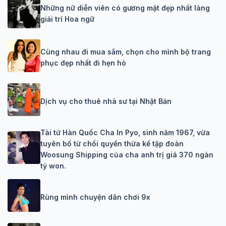
Những nữ diễn viên có gương mặt đẹp nhất làng
giải trí Hoa ngữ
Cùng nhau đi mua sắm, chọn cho mình bộ trang
phục đẹp nhất đi hẹn hò
Dịch vụ cho thuê nhà sư tại Nhật Bản
Tài tử Hàn Quốc Cha In Pyo, sinh năm 1967, vừa
tuyên bố từ chối quyền thừa kế tập đoàn
Woosung Shipping của cha anh trị giá 370 ngàn
tỷ won.
Rùng mình chuyện dân chơi 9x