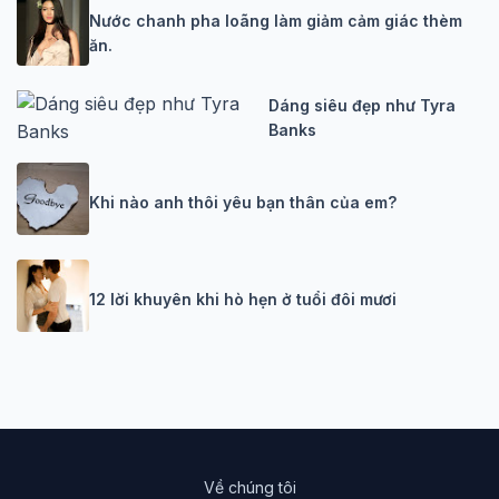
Nước chanh pha loãng làm giảm cảm giác thèm
ăn.
Dáng siêu đẹp như Tyra
Banks
Khi nào anh thôi yêu bạn thân của em?
12 lời khuyên khi hò hẹn ở tuổi đôi mươi
Về chúng tôi