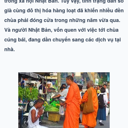
trong xã hội Nhật Bản. Tuy vậy, tình trạng dân số
già cùng đô thị hóa hàng loạt đã khiến nhiều đền
chùa phải đóng cửa trong những năm vừa qua.
Và người Nhật Bản, vốn quen với việc tới chùa
cúng bái, đang dần chuyển sang các dịch vụ tại
nhà.