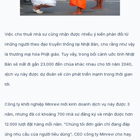
Việc cho thuê nhà sư cũng nhận được nhiều ý kiến phản đối từ
những người theo đạo truyền thống tại Nhật Bản, cho rằng như vậy
là thương mại hóa Phật giáo. Tuy vây, trong bối cảnh uớc tính Nhật
Bản sẽ mất đi gần 23.000 đền chùa khác nhau cho tới năm 2040,
dịch vụ
này được dự đoán sẽ còn phát triển mạnh trong thời gian
tới.
Công ty
khởi nghiệp
Minrevi mới kinh doanh dịch vụ này được 3
năm, nhưng đã có khoảng 700 nhà sư đăng ký và nhận được hơn
12.000 lượt đặt hàng mỗi năm. "Chúng tôi đơn giản chỉ đang đáp
ứng nhu cầu của người tiêu dùng", CEO công ty Minrevi cho hay.