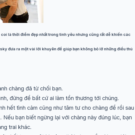
oi là thời điểm đẹp nhất trong tình yêu nhưng cũng rất dễ khiến các
risky đưa ra một vài lời khuyên để giúp bạn không bỏ lỡ những điều thú
anh chàng đã từ chối bạn.
nh, đừng để bất cứ ai làm tổn thương tới chúng.
nh hết tình cảm cũng như tâm tư cho chàng để rồi sau
 Nếu bạn biết ngừng lại với chàng này đúng lúc, bạn
ng trai khác.