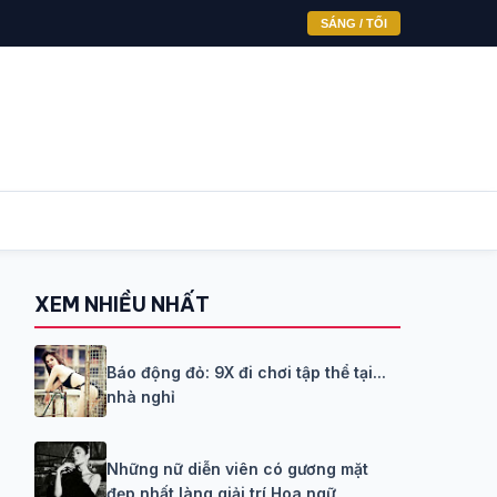
SÁNG / TỐI
XEM NHIỀU NHẤT
Báo động đỏ: 9X đi chơi tập thể tại...
nhà nghỉ
Những nữ diễn viên có gương mặt
đẹp nhất làng giải trí Hoa ngữ