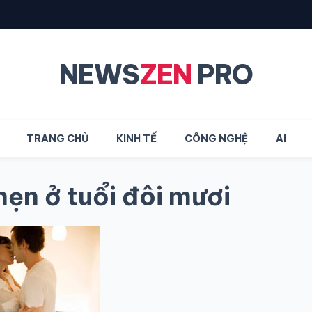
NEWS
ZEN
PRO
TRANG CHỦ
KINH TẾ
CÔNG NGHỆ
AI
 hẹn ở tuổi đôi mươi