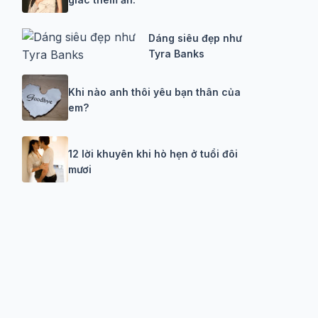
Dáng siêu đẹp như
Tyra Banks
Khi nào anh thôi yêu bạn thân của
em?
12 lời khuyên khi hò hẹn ở tuổi đôi
mươi