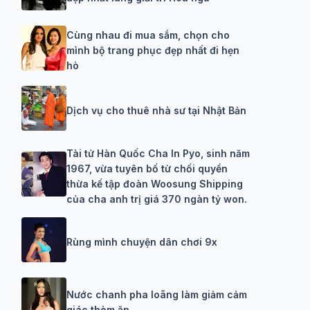
Cùng nhau đi mua sắm, chọn cho
mình bộ trang phục đẹp nhất đi hẹn
hò
Dịch vụ cho thuê nhà sư tại Nhật Bản
Tài tử Hàn Quốc Cha In Pyo, sinh năm
1967, vừa tuyên bố từ chối quyền
thừa kế tập đoàn Woosung Shipping
của cha anh trị giá 370 ngàn tỷ won.
Rùng mình chuyện dân chơi 9x
Nước chanh pha loãng làm giảm cảm
giác thèm ăn.