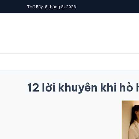
Thứ Bảy, 8 tháng 8, 2026
12 lời khuyên khi hò